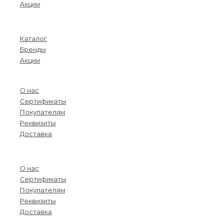
Акции
Menu
Каталог
Бренды
Акции
О компании
О нас
Сертификаты
Покупателям
Реквизиты
Доставка
Menu
О нас
Сертификаты
Покупателям
Реквизиты
Доставка