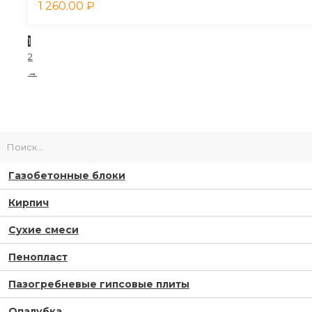
1 260.00
₽
1
2
→
Газобетонные блоки
Кирпич
Сухие смеси
Пенопласт
Пазогребневые гипсовые плиты
Опалубка