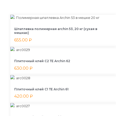
Шпатлевка полимерная archin 53, 20 кг (сухая в
мешках)
655.00
₽
Плиточный клей С2 ТЕ Archin 62
630.00
₽
Плиточный клей С1 ТЕ Archin 61
420.00
₽