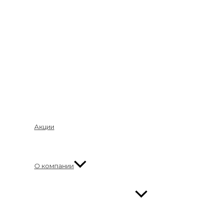
Акции
О компании
Переключатель меню