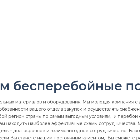
ем бесперебойные п
ьных материалов и оборудования. Мы молодая компания с 
обязанности вашего отдела закупок и осуществлять снабжен
бой регион страны по самым выгодным условиям, и перебои 
ам находить наиболее эффективные схемы сотрудничества. 
ель – долгосрочное и взаимовыгодное сотрудничество. Бла
 Если Вы станете нашим постоянным клиентом, Вы сможете р