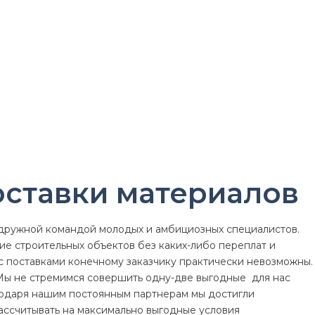
оставки материалов
дружной командой молодых и амбициозных специалистов.
ие строительных объектов без каких-либо переплат и
с поставками конечному заказчику практически невозможны.
Мы не стремимся совершить одну-две выгодные для нас
годаря нашим постоянным партнерам мы достигли
ассчитывать на максимально выгодные условия