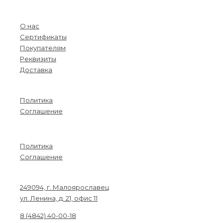
Menu
О нас
Сертификаты
Покупателям
Реквизиты
Доставка
Информация
Политика
Соглашение
Menu
Политика
Соглашение
Связаться с нами
249094, г. Малоярославец
ул. Ленина, д. 21, офис 11
8 (4842) 40-00-18