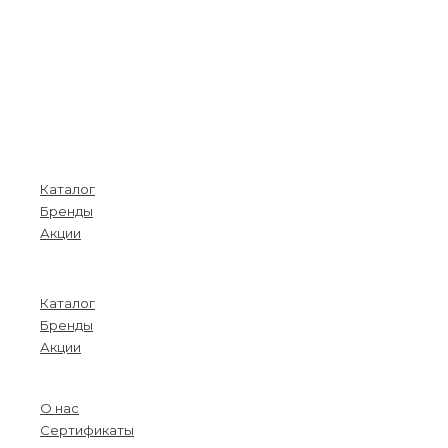
Покупателям
Каталог
Бренды
Акции
Menu
Каталог
Бренды
Акции
О компании
О нас
Сертификаты