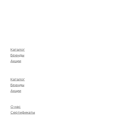
Покупателям
Каталог
Бренды
Акции
Menu
Каталог
Бренды
Акции
О компании
О нас
Сертификаты