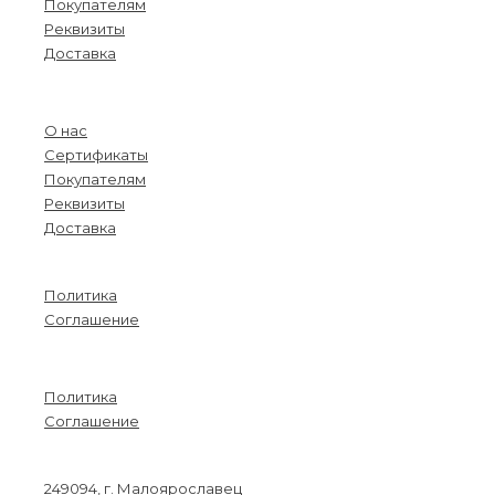
Покупателям
Реквизиты
Доставка
Menu
О нас
Сертификаты
Покупателям
Реквизиты
Доставка
Информация
Политика
Соглашение
Menu
Политика
Соглашение
Связаться с нами
249094, г. Малоярославец