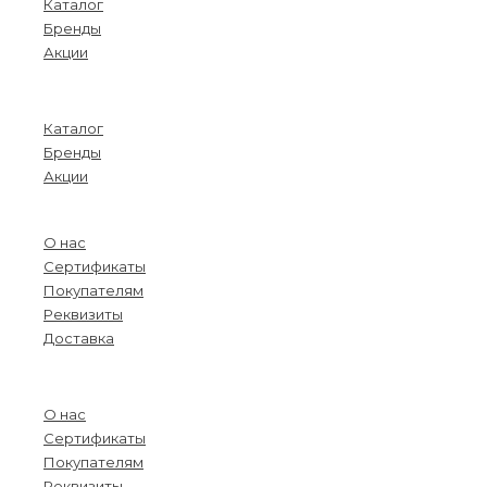
Каталог
Бренды
Акции
Menu
Каталог
Бренды
Акции
О компании
О нас
Сертификаты
Покупателям
Реквизиты
Доставка
Menu
О нас
Сертификаты
Покупателям
Реквизиты