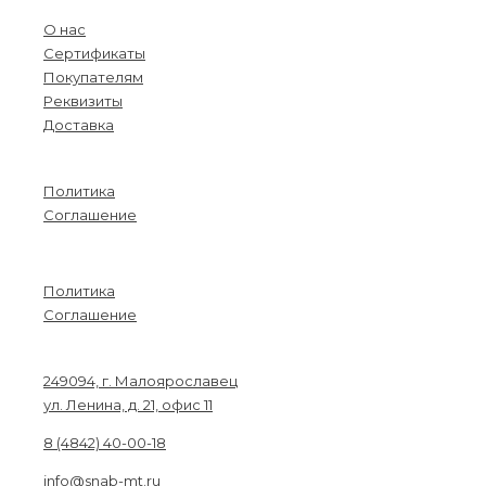
О нас
Сертификаты
Покупателям
Реквизиты
Доставка
Информация
Политика
Соглашение
Menu
Политика
Соглашение
Связаться с нами
249094, г. Малоярославец
ул. Ленина, д. 21, офис 11
8 (4842) 40-00-18
info@snab-mt.ru