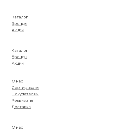
Покупателям
Каталог
Бренды
Акции
Menu
Каталог
Бренды
Акции
О компании
О нас
Сертификаты
Покупателям
Реквизиты
Доставка
Menu
О нас