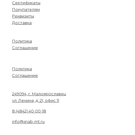
Сертификаты
Покупателям
Реквизиты
Доставка
Информация
Политика
Соглашение
Menu
Политика
Соглашение
Связаться с нами
249094, г. Малоярославец
ул. Ленина, д. 21, офис 11
8 (4842) 40-00-18
info@snab-mt.ru
© 2026. Снабкомплект-МТ