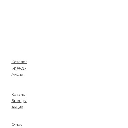
Покупателям
Каталог
Бренды
Акции
Menu
Каталог
Бренды
Акции
О компании
О нас