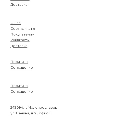
Доставка
Menu
О нас
Сертификаты
Покупателям
Реквизиты
Доставка
Информация
Политика
Соглашение
Menu
Политика
Соглашение
Связаться с нами
249094, г. Малоярославец
ул. Ленина, д. 21, офис 11