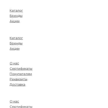
Покупателям
Каталог
Бренды
Акции
Menu
Каталог
Бренды
Акции
О компании
О нас
Сертификаты
Покупателям
Реквизиты
Доставка
Menu
О нас
Сертификаты