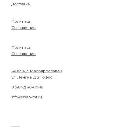
Доставка
Информация
Политика
Соглашение
Menu
Политика
Соглашение
Связаться с нами
249094, г. Малоярославец
ул. Ленина, д. 21, офис 11
8 (4842) 40-00-18
info@snab-mt.ru
© 2026. Снабкомплект-МТ
Строительные материалы и оборудование.
Все права защищены.
Получите на вашу почту оптовый прайс