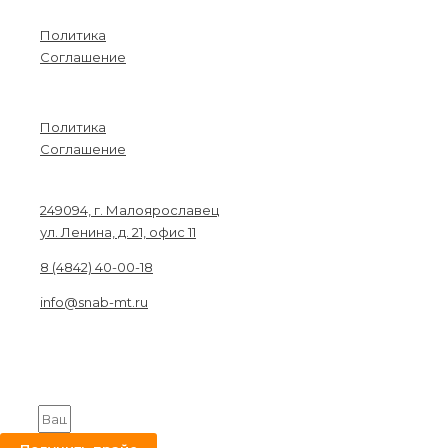
Информация
Политика
Соглашение
Menu
Политика
Соглашение
Связаться с нами
249094, г. Малоярославец
ул. Ленина, д. 21, офис 11
8 (4842) 40-00-18
info@snab-mt.ru
© 2026. Снабкомплект-МТ
Строительные материалы и оборудование.
Все права защищены.
Получите на вашу почту оптовый прайс
Email