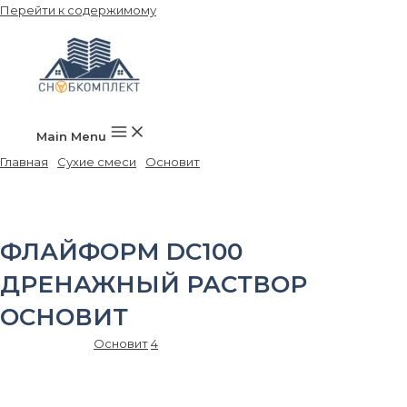
Перейти к содержимому
Main Menu
Главная
/
Сухие смеси
/
Основит
/ ФЛАЙФОРМ DC100
дренажный раствор ОСНОВИТ
ФЛАЙФОРМ DC100
ДРЕНАЖНЫЙ РАСТВОР
ОСНОВИТ
Артикул:
76778
Основит
4
700.00
₽
/шт.