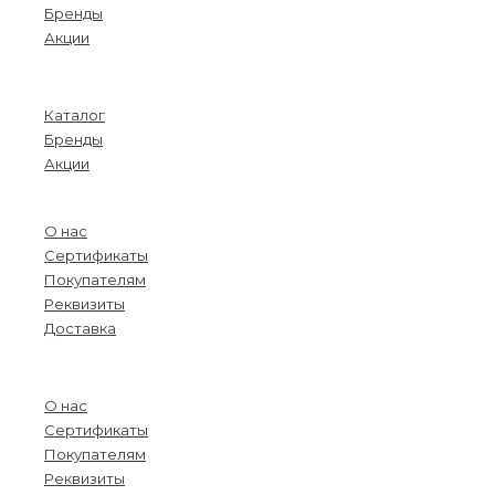
Бренды
Акции
Menu
Каталог
Бренды
Акции
О компании
О нас
Сертификаты
Покупателям
Реквизиты
Доставка
Menu
О нас
Сертификаты
Покупателям
Реквизиты