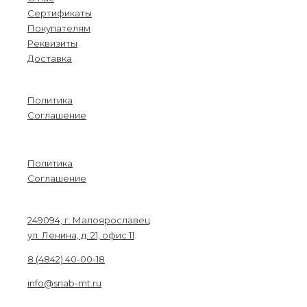
Сертификаты
Покупателям
Реквизиты
Доставка
Информация
Политика
Соглашение
Menu
Политика
Соглашение
Связаться с нами
249094, г. Малоярославец
ул. Ленина, д. 21, офис 11
8 (4842) 40-00-18
info@snab-mt.ru