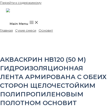
Перейти к содержимому
Main Menu
Главная
/
Сухие смеси
/
Основит
/ АКВАСКРИН HB120 (50 м)
гидроизоляционная лента армирована с обеих сторон
щелочестойким полипропиленовым полотном ОСНОВИТ
АКВАСКРИН HB120 (50 М)
ГИДРОИЗОЛЯЦИОННАЯ
ЛЕНТА АРМИРОВАНА С ОБЕИХ
СТОРОН ЩЕЛОЧЕСТОЙКИМ
ПОЛИПРОПИЛЕНОВЫМ
ПОЛОТНОМ ОСНОВИТ