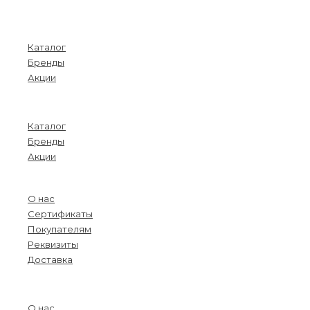
Покупателям
Каталог
Бренды
Акции
Menu
Каталог
Бренды
Акции
О компании
О нас
Сертификаты
Покупателям
Реквизиты
Доставка
Menu
О нас