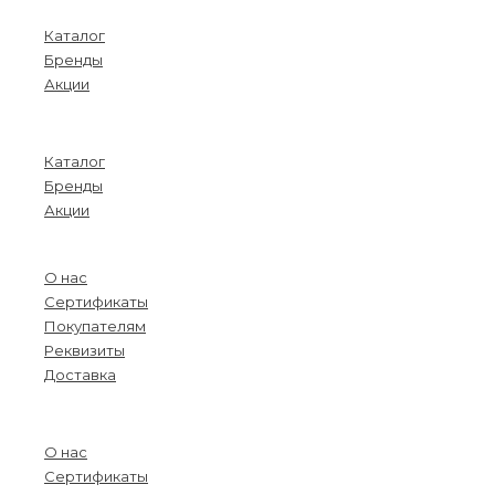
Покупателям
Каталог
Бренды
Акции
Menu
Каталог
Бренды
Акции
О компании
О нас
Сертификаты
Покупателям
Реквизиты
Доставка
Menu
О нас
Сертификаты